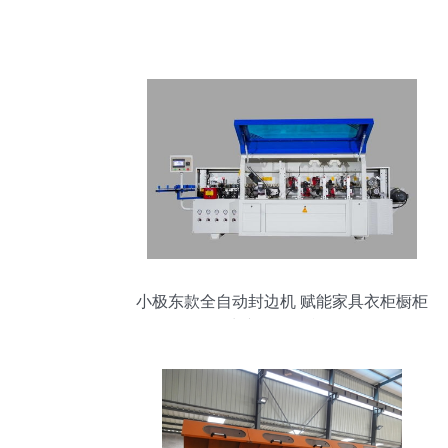
小极东款全自动封边机 赋能家具衣柜橱柜
生产的五金利器