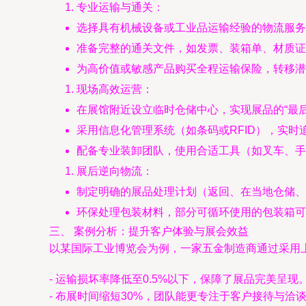
专业运输与通关：
选择具有机械设备或工业品运输经验的物流服务
准备完整的通关文件，如发票、装箱单、材质证
为高价值或敏感产品购买全程运输保险，转移潜
现场高效运营：
在展馆附近设立临时仓储中心，实现展品的“最
采用信息化管理系统（如条码或RFID），实
配备专业装卸团队，使用合适工具（如叉车、手
展后逆向物流：
制定明确的展品处理计划（返回、在当地仓储、
环保处理包装材料，部分可循环使用的包装箱可
三、 案例分析：提升客户体验与展会效益
以某国际工业博览会为例，一家五金制造商通过采用
- 运输损坏率降低至0.5%以下，保障了展品完美呈现
- 布展时间缩短30%，团队能更专注于客户接待与洽