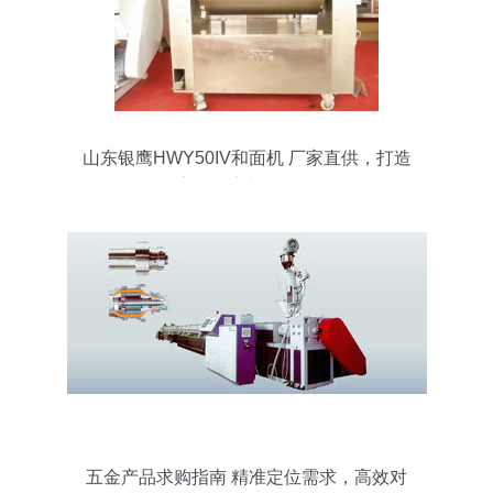
山东银鹰HWY50IV和面机 厂家直供，打造
高效面点加工利器
五金产品求购指南 精准定位需求，高效对