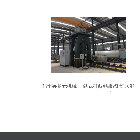
与应用指南
郑州兴龙元机械 一站式硅酸钙板/纤维水泥
板厂建设设备解决方案