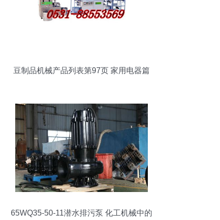
豆制品机械产品列表第97页 家用电器篇
65WQ35-50-11潜水排污泵 化工机械中的