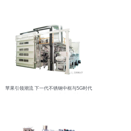
苹果引领潮流 下一代不锈钢中框与5G时代
PVD真空镀膜技术崛起，家电行业迎来新
机遇