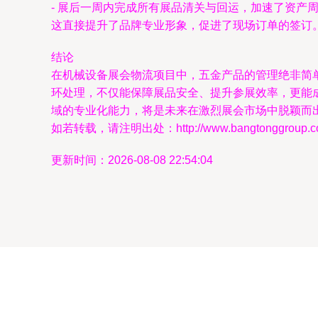
- 展后一周内完成所有展品清关与回运，加速了资产
这直接提升了品牌专业形象，促进了现场订单的签订
结论
在机械设备展会物流项目中，五金产品的管理绝非简
环处理，不仅能保障展品安全、提升参展效率，更能
域的专业化能力，将是未来在激烈展会市场中脱颖而
如若转载，请注明出处：http://www.bangtonggroup.com/
更新时间：2026-08-08 22:54:04