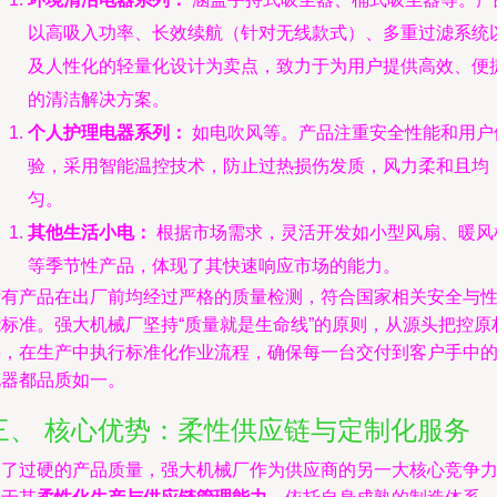
以高吸入功率、长效续航（针对无线款式）、多重过滤系统
及人性化的轻量化设计为卖点，致力于为用户提供高效、便
的清洁解决方案。
个人护理电器系列：
如电吹风等。产品注重安全性能和用户
验，采用智能温控技术，防止过热损伤发质，风力柔和且均
匀。
其他生活小电：
根据市场需求，灵活开发如小型风扇、暖风
等季节性产品，体现了其快速响应市场的能力。
所有产品在出厂前均经过严格的质量检测，符合国家相关安全与
能标准。强大机械厂坚持“质量就是生命线”的原则，从源头把控原
料，在生产中执行标准化作业流程，确保每一台交付到客户手中
电器都品质如一。
三、 核心优势：柔性供应链与定制化服务
除了过硬的产品质量，强大机械厂作为供应商的另一大核心竞争