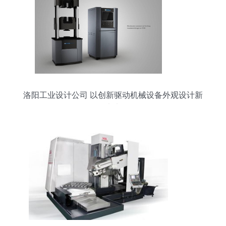
洛阳工业设计公司 以创新驱动机械设备外观设计新
未来