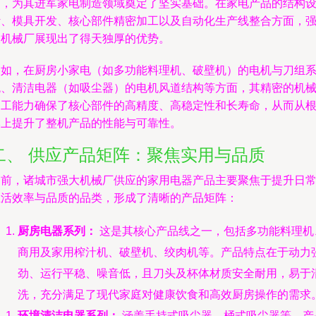
因，为其进军家电制造领域奠定了坚实基础。在家电产品的结构
计、模具开发、核心部件精密加工以及自动化生产线整合方面，
大机械厂展现出了得天独厚的优势。
例如，在厨房小家电（如多功能料理机、破壁机）的电机与刀组
统、清洁电器（如吸尘器）的电机风道结构等方面，其精密的机
加工能力确保了核心部件的高精度、高稳定性和长寿命，从而从
本上提升了整机产品的性能与可靠性。
二、 供应产品矩阵：聚焦实用与品质
目前，诸城市强大机械厂供应的家用电器产品主要聚焦于提升日
生活效率与品质的品类，形成了清晰的产品矩阵：
厨房电器系列：
这是其核心产品线之一，包括多功能料理机
商用及家用榨汁机、破壁机、绞肉机等。产品特点在于动力
劲、运行平稳、噪音低，且刀头及杯体材质安全耐用，易于
洗，充分满足了现代家庭对健康饮食和高效厨房操作的需求
环境清洁电器系列：
涵盖手持式吸尘器、桶式吸尘器等。产