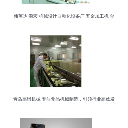
伟英达 源宏 机械设计自动化设备厂 五金加工机 金
属加工 东莞市塘厦镇横塘塘清东路422号
青岛高恩机械 专注食品机械制造，引领行业高效发
展