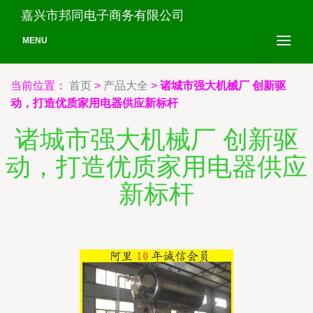
嘉兴市邦同电子商务有限公司
MENU
当前位置：
首页
>
产品大全
>
诸城市强大机械厂 创新驱
动，打造优质家用电器供应新标杆
诸城市强大机械厂 创新驱
动，打造优质家用电器供应
新标杆