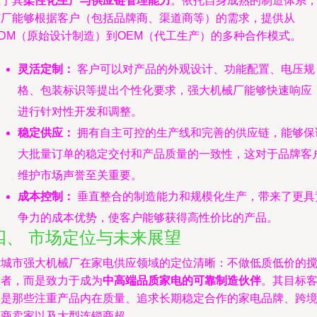
在于其
柔性化生产与供应链管理能力
。依托自身成熟的制造体系
该厂能够根据客户（包括品牌商、渠道商等）的需求，提供从
ODM（原始设计制造）到OEM（代工生产）的多种合作模式。
灵活定制：
客户可以对产品的外观设计、功能配置、电压规
格、包装标识等提出个性化要求，强大机械厂能够快速响应
进行针对性开发和调整。
稳定供应：
拥有自主可控的生产线和完善的供应链，能够保
大批量订单的稳定交付和产品质量的一致性，这对于品牌客
维护市场声誉至关重要。
成本控制：
垂直整合的制造能力和规模化生产，带来了更具
争力的成本优势，使客户能够获得高性价比的产品。
四、 市场定位与未来展望
诸城市强大机械厂在家电供应领域的定位清晰：不做低质低价的
局者，而是致力于成为
中高端品质家电的可靠制造伙伴
。其目标
户是那些注重产品内在质量、追求长期稳定合作的家电品牌、跨
电商卖家以及大型连锁商超。