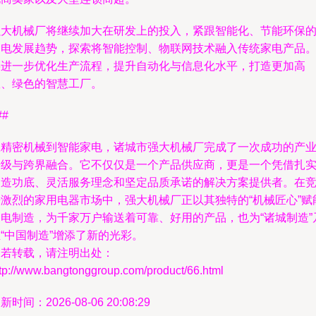
强大机械厂将继续加大在研发上的投入，紧跟智能化、节能环保
家电发展趋势，探索将智能控制、物联网技术融入传统家电产品
将进一步优化生产流程，提升自动化与信息化水平，打造更加高
效、绿色的智慧工厂。
##
从精密机械到智能家电，诸城市强大机械厂完成了一次成功的产
升级与跨界融合。它不仅仅是一个产品供应商，更是一个凭借扎
制造功底、灵活服务理念和坚定品质承诺的解决方案提供者。在
争激烈的家用电器市场中，强大机械厂正以其独特的“机械匠心”赋
家电制造，为千家万户输送着可靠、好用的产品，也为“诸城制造”
“中国制造”增添了新的光彩。
如若转载，请注明出处：
ttp://www.bangtonggroup.com/product/66.html
新时间：2026-08-06 20:08:29